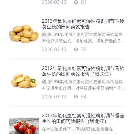
好调节生长、增加株高、增加产量的作用，
2026-03-13
81
同时对马铃薯主要品质如蛋白质和淀粉含量
无不利影响。
2013年氯化血红素可湿性粉剂调节马铃
薯生长的田间药效报告
施用0.3%氯化血红素可湿性粉剂对马铃薯具
有较好调节生长、增加株高、增加产量的作
用，同时对马铃薯主要品质如蛋白质和淀粉
2026-03-13
75
含量无不利影响。
2012年氯化血红素可湿性粉剂调节马铃
薯生长的田间药效报告（黑龙江）
施用0.3%氯化血红素可湿性粉剂对马铃薯具
有促进生长作用、对马铃薯有明显的增产作
用，并能改善马铃薯品质。
2026-03-13
54
2013年氯化血红素可湿性粉剂调节番茄
生长的田间药效报告（黑龙江）
在本试验条件下，供试药剂在施用量在