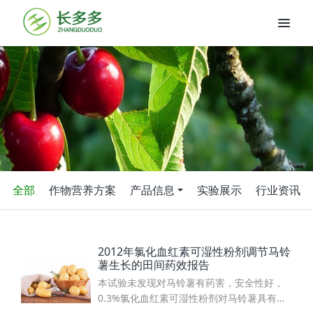
全部
作物营养方案
产品信息
实验展示
行业资讯
2012年氯化血红素可湿性粉剂调节马铃
薯生长的田间药效报告
本试验未发现对马铃薯有药害，安全性好，
0.3%氯化血红素可湿性粉剂对马铃薯具有较